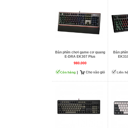
Bàn phím chơi game cơ quang
Bàn phí
E-DRA EK307 Plus
EK310
980.000
|
Cho vào giỏ