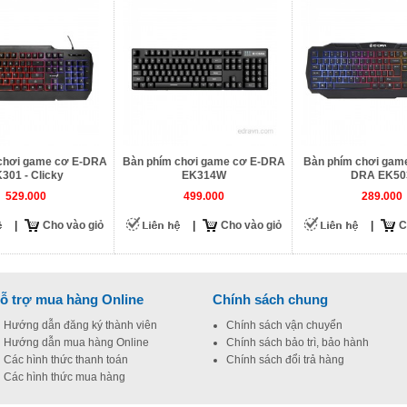
chơi game cơ E-DRA
Bàn phím chơi game cơ E-DRA
Bàn phím chơi game
301 - Clicky
EK314W
DRA EK50
529.000
499.000
289.000
|
Cho vào giỏ
|
Cho vào giỏ
|
C
ỗ trợ mua hàng Online
Chính sách chung
Hướng dẫn đăng ký thành viên
Chính sách vận chuyển
Hướng dẫn mua hàng Online
Chính sách bảo trì, bảo hành
Các hình thức thanh toán
Chính sách đổi trả hàng
Các hình thức mua hàng