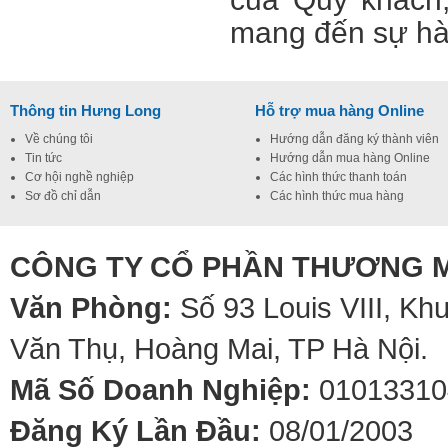
mang đến sự hài
Thông tin Hưng Long
Hỗ trợ mua hàng Online
Về chúng tôi
Hướng dẫn đăng ký thành viên
Tin tức
Hướng dẫn mua hàng Online
Cơ hội nghề nghiệp
Các hình thức thanh toán
Sơ đồ chỉ dẫn
Các hình thức mua hàng
CÔNG TY CỔ PHẦN THƯƠNG M
Văn Phòng:
Số 93 Louis VIII, Kh
Văn Thụ, Hoàng Mai, TP Hà Nội.
Mã Số Doanh Nghiệp:
01013310
Đăng Ký Lần Đầu:
08/01/2003