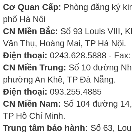
Cơ Quan Cấp:
Phòng đăng ký kin
phố Hà Nội
CN Miền Bắc:
Số 93 Louis VIII, 
Văn Thụ, Hoàng Mai, TP Hà Nội.
Điện thoại:
0243.628.5888 - Fax:
CN Miền Trung:
Số 10 đường Nhơ
phường An Khê, TP Đà Nẵng.
Điện thoại:
093.255.4885
CN Miền Nam:
Số 104 đường 14,
TP Hồ Chí Minh.
Trung tâm bảo hành:
Số 63, Lou