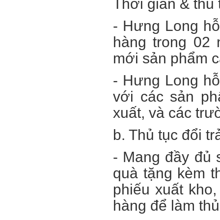
Thời gian & thủ t
- Hưng Long hỗ
hàng trong 02
mới sản phẩm cả
- Hưng Long hỗ 
với các sản ph
xuất, và các tr
b. Thủ tục đổi tr
- Mang đầy đủ 
quà tặng kèm t
phiếu xuất kho
hàng để làm thủ 