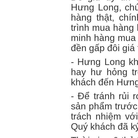
Hưng Long, chú
hàng thật, ch
trình mua hàng
minh hàng mua t
đền gấp đôi giá 
- Hưng Long kh
hay hư hỏng tr
khách đến Hưng
- Để tránh rủi 
sản phẩm trước
trách nhiệm vớ
Quý khách đã k