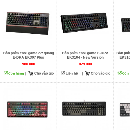
Bàn phím chơi game cơ quang
Bàn phím chơi game E-DRA
Bàn phí
E-DRA EK307 Plus
EK3104 - New Version
EK310
980.000
829.000
|
Cho vào giỏ
|
Cho vào giỏ