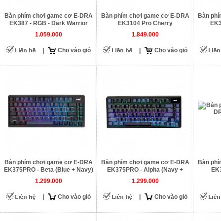
Bàn phím chơi game cơ E-DRA
Bàn phím chơi game cơ E-DRA
Bàn phí
EK387 - RGB - Dark Warrior
EK3104 Pro Cherry
EK3
1.059.000
1.849.000
|
Cho vào giỏ
|
Cho vào giỏ
Bàn phím chơi game cơ E-DRA
Bàn phím chơi game cơ E-DRA
Bàn phí
EK375PRO - Beta (Blue + Navy)
EK375PRO - Alpha (Navy +
EK3
Blue)
1.299.000
1.299.000
|
Cho vào giỏ
|
Cho vào giỏ