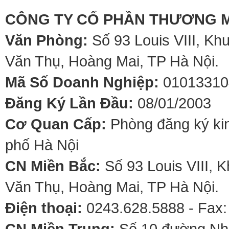
CÔNG TY CỔ PHẦN THƯƠNG M
Văn Phòng:
Số 93 Louis VIII, Kh
Văn Thụ, Hoàng Mai, TP Hà Nội.
Mã Số Doanh Nghiệp:
01013310
Đăng Ký Lần Đầu:
08/01/2003
Cơ Quan Cấp:
Phòng đăng ký kin
phố Hà Nội
CN Miền Bắc:
Số 93 Louis VIII, 
Văn Thụ, Hoàng Mai, TP Hà Nội.
Điện thoại:
0243.628.5888 - Fax:
CN Miền Trung:
Số 10 đường Nhơ