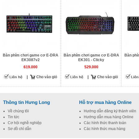
Bàn phím chơi game cơ E-DRA
Bàn phím chơi game cơ E-DRA
Bàn phí
EK3087v2
EK301 - Clicky
619.000
529.000
|
Cho vào giỏ
|
Cho vào giỏ
Thông tin Hưng Long
Hỗ trợ mua hàng Online
Về chúng tôi
Hướng dẫn đăng ký thành viên
Tin tức
Hướng dẫn mua hàng Online
Cơ hội nghề nghiệp
Các hình thức thanh toán
Sơ đồ chỉ dẫn
Các hình thức mua hàng