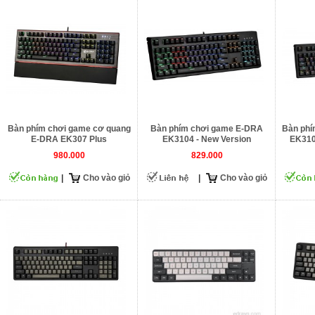
Bàn phím chơi game cơ quang
Bàn phím chơi game E-DRA
Bàn phí
E-DRA EK307 Plus
EK3104 - New Version
EK310
980.000
829.000
|
Cho vào giỏ
|
Cho vào giỏ