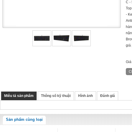
C -
Top
- K
Ant
hàn
nặn
Bro
giá
Giá
Miêu tả sản phẩm
Thông số kỹ thuật
Hình ảnh
Đánh giá
Sản phẩm cùng loại