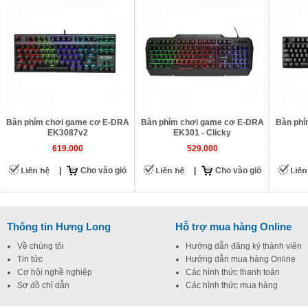
Bàn phím chơi game cơ E-DRA
Bàn phím chơi game cơ E-DRA
Bàn phí
EK3087v2
EK301 - Clicky
619.000
529.000
|
Cho vào giỏ
|
Cho vào giỏ
Thông tin Hưng Long
Hỗ trợ mua hàng Online
Về chúng tôi
Hướng dẫn đăng ký thành viên
Tin tức
Hướng dẫn mua hàng Online
Cơ hội nghề nghiệp
Các hình thức thanh toán
Sơ đồ chỉ dẫn
Các hình thức mua hàng