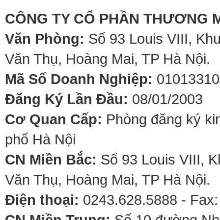
CÔNG TY CỔ PHẦN THƯƠNG M
Văn Phòng:
Số 93 Louis VIII, Kh
Văn Thụ, Hoàng Mai, TP Hà Nội.
Mã Số Doanh Nghiệp:
01013310
Đăng Ký Lần Đầu:
08/01/2003
Cơ Quan Cấp:
Phòng đăng ký kin
phố Hà Nội
CN Miền Bắc:
Số 93 Louis VIII, 
Văn Thụ, Hoàng Mai, TP Hà Nội.
Điện thoại:
0243.628.5888 - Fax:
CN Miền Trung:
Số 10 đường Nhơ