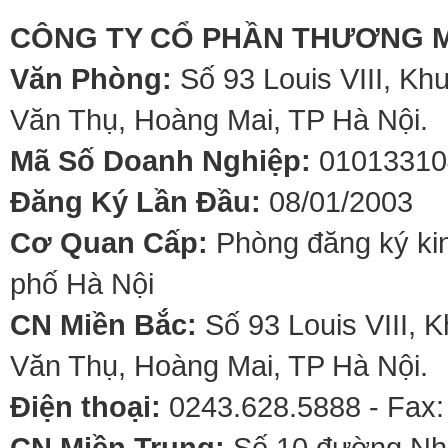
CÔNG TY CỔ PHẦN THƯƠNG M
Văn Phòng:
Số 93 Louis VIII, Kh
Văn Thụ, Hoàng Mai, TP Hà Nội.
Mã Số Doanh Nghiệp:
01013310
Đăng Ký Lần Đầu:
08/01/2003
Cơ Quan Cấp:
Phòng đăng ký kin
phố Hà Nội
CN Miền Bắc:
Số 93 Louis VIII, 
Văn Thụ, Hoàng Mai, TP Hà Nội.
Điện thoại:
0243.628.5888 - Fax:
CN Miền Trung:
Số 10 đường Nhơ