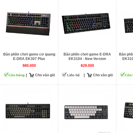
Bàn phím chơi game cơ quang
Bàn phím chơi game E-DRA
Bàn phí
E-DRA EK307 Plus
EK3104 - New Version
EK310
980.000
829.000
|
Cho vào giỏ
|
Cho vào giỏ