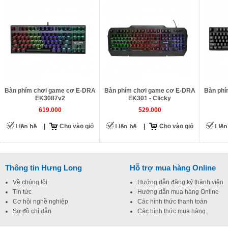
Bàn phím chơi game cơ E-DRA
Bàn phím chơi game cơ E-DRA
Bàn phí
EK3087v2
EK301 - Clicky
619.000
529.000
|
Cho vào giỏ
|
Cho vào giỏ
Thông tin Hưng Long
Hỗ trợ mua hàng Online
Về chúng tôi
Hướng dẫn đăng ký thành viên
Tin tức
Hướng dẫn mua hàng Online
Cơ hội nghề nghiệp
Các hình thức thanh toán
Sơ đồ chỉ dẫn
Các hình thức mua hàng