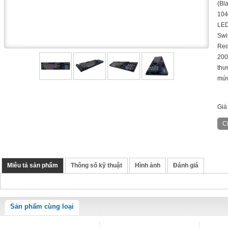
(Bl
104
LED
Swi
Red
200
thư
mức
Giá
Miêu tả sản phẩm
Thông số kỹ thuật
Hình ảnh
Đánh giá
Sản phẩm cùng loại