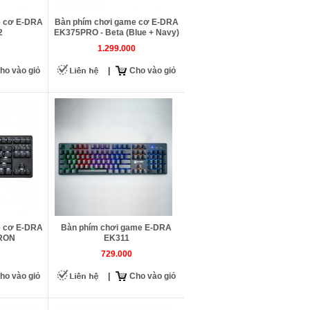
e cơ E-DRA
Bàn phím chơi game cơ E-DRA
2
EK375PRO - Beta (Blue + Navy)
1.299.000
ho vào giỏ
|
Cho vào giỏ
e cơ E-DRA
Bàn phím chơi game E-DRA
RON
EK311
729.000
ho vào giỏ
|
Cho vào giỏ