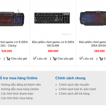
chơi game cơ E-DRA
Bàn phím chơi game cơ E-DRA
Bàn phím chơi game
301 - Clicky
EK314W
DRA EK50
529.000
499.000
289.000
|
Cho vào giỏ
|
Cho vào giỏ
|
C
ỗ trợ mua hàng Online
Chính sách chung
Hướng dẫn đăng ký thành viên
Chính sách vận chuyển
Hướng dẫn mua hàng Online
Chính sách bảo trì, bảo hành
Các hình thức thanh toán
Chính sách đổi trả hàng
Các hình thức mua hàng