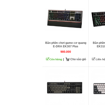
Bàn phím chơi game cơ quang
Bàn phí
E-DRA EK307 Plus
EK310
980.000
|
Cho vào giỏ