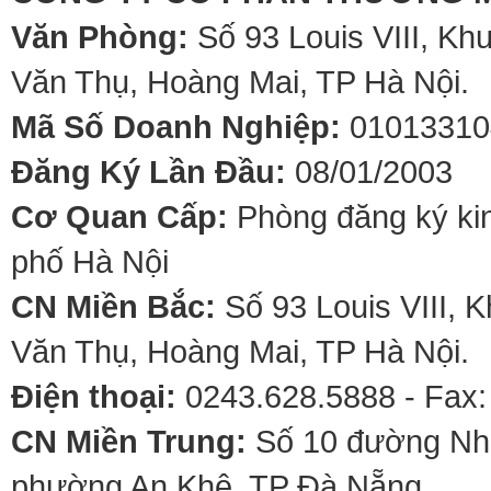
Văn Phòng:
Số 93 Louis VIII, Kh
Văn Thụ, Hoàng Mai, TP Hà Nội.
Mã Số Doanh Nghiệp:
01013310
Đăng Ký Lần Đầu:
08/01/2003
Cơ Quan Cấp:
Phòng đăng ký kin
phố Hà Nội
CN Miền Bắc:
Số 93 Louis VIII, 
Văn Thụ, Hoàng Mai, TP Hà Nội.
Điện thoại:
0243.628.5888 - Fax:
CN Miền Trung:
Số 10 đường Nhơ
phường An Khê, TP Đà Nẵng.