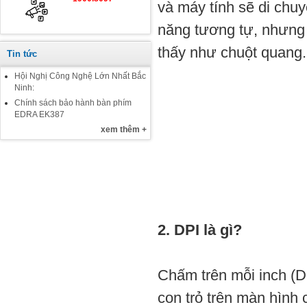
và máy tính sẽ di chuy
năng tương tự, nhưng 
thấy như chuột quang.
Tin tức
Hội Nghị Công Nghệ Lớn Nhất Bắc
Ninh:
Chính sách bảo hành bàn phím
EDRA EK387
xem thêm +
2. DPI là gì?
Chấm trên mỗi inch (D
con trỏ trên màn hình 