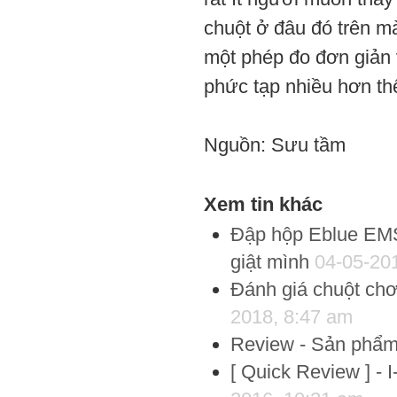
chuột ở đâu đó trên m
một phép đo đơn giản 
phức tạp nhiều hơn th
Nguồn: Sưu tầm
Xem tin khác
Đập hộp Eblue EMS
giật mình
04-05-20
Đánh giá chuột chơ
2018, 8:47 am
Review - Sản phẩm
[ Quick Review ] - 