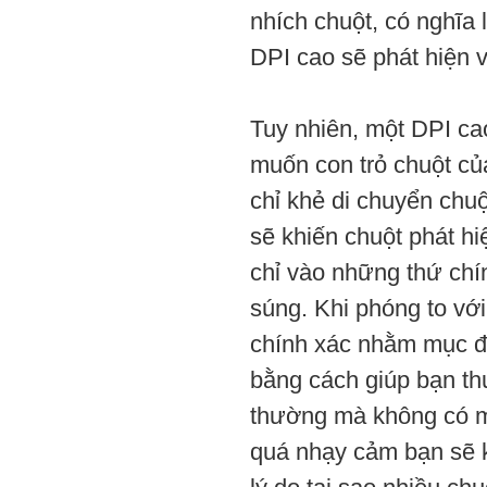
nhích chuột, có nghĩa l
DPI cao sẽ phát hiện 
Tuy nhiên, một DPI cao
muốn con trỏ chuột của
chỉ khẻ di chuyển chu
sẽ khiến chuột phát h
chỉ vào những thứ chí
súng. Khi phóng to vớ
chính xác nhằm mục đí
bằng cách giúp bạn thu
thường mà không có mộ
quá nhạy cảm bạn sẽ k