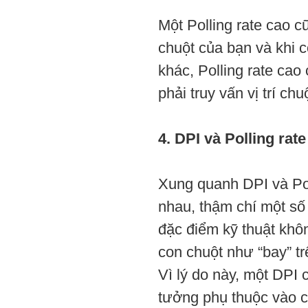
Một Polling rate cao c
chuột của bạn và khi c
khác, Polling rate ca
phải truy vấn vị trí c
4.
DPI và Polling rate
Xung quanh DPI và Pol
nhau, thậm chí một số
đặc điểm kỹ thuật khô
con chuột như “bay” t
Vì lý do này, một DPI c
tưởng phụ thuộc vào c