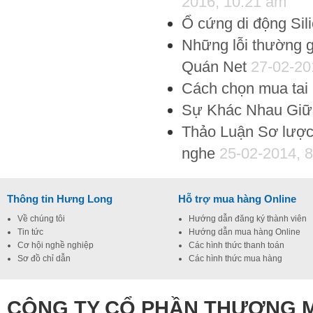
2016, 10:21 am
Ổ cứng di động Si
Những lỗi thường
Quán Net
27-02-20
Cách chọn mua tai 
Sự Khác Nhau Giữ
Thảo Luận Sơ lược 
nghe
25-02-2014, 
Thông tin Hưng Long
Hỗ trợ mua hàng Online
Về chúng tôi
Hướng dẫn đăng ký thành viên
Tin tức
Hướng dẫn mua hàng Online
Cơ hội nghề nghiệp
Các hình thức thanh toán
Sơ đồ chỉ dẫn
Các hình thức mua hàng
CÔNG TY CỔ PHẦN THƯƠNG M