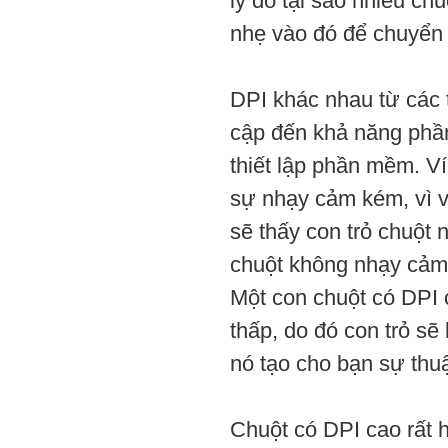
lý do tại sao nhiều c
nhẹ vào đó để chuyển đ
DPI khác nhau từ các t
cập đến khả năng phần
thiết lập phần mềm. Ví
sự nhạy cảm kém, vì v
sẽ thấy con trỏ chuột
chuột không nhạy cảm,
Một con chuột có DPI 
thấp, do đó con trỏ sẽ
nó tạo cho bạn sự thuậ
Chuột có DPI cao rất 