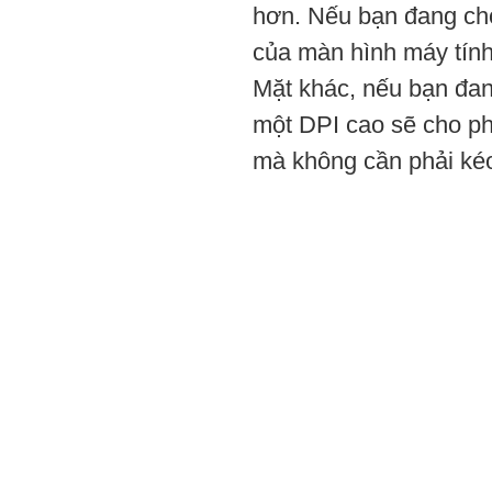
hơn. Nếu bạn đang chơ
của màn hình máy tính 
Mặt khác, nếu bạn đan
một DPI cao sẽ cho phé
mà không cần phải kéo