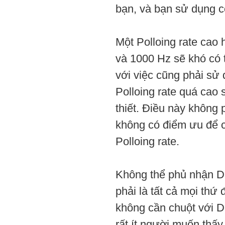
bạn, và bạn sử dụng co
Một Polloing rate cao 
và 1000 Hz sẽ khó có 
với việc cũng phải sử 
Polloing rate quá cao
thiết. Điều này không 
không có điểm ưu để c
Polloing rate.
Không thể phủ nhận DP
phải là tất cả mọi thứ
không cần chuột với DP
rất ít người muốn thấy