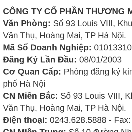
CÔNG TY CỔ PHẦN THƯƠNG M
Văn Phòng:
Số 93 Louis VIII, Kh
Văn Thụ, Hoàng Mai, TP Hà Nội.
Mã Số Doanh Nghiệp:
01013310
Đăng Ký Lần Đầu:
08/01/2003
Cơ Quan Cấp:
Phòng đăng ký kin
phố Hà Nội
CN Miền Bắc:
Số 93 Louis VIII, 
Văn Thụ, Hoàng Mai, TP Hà Nội.
Điện thoại:
0243.628.5888 - Fax:
CN Miền Trung:
Số 10 đường Nhơ