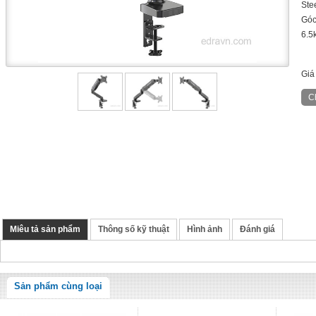
Stee
Góc
6.5
Giá
Miêu tả sản phẩm
Thông số kỹ thuật
Hình ảnh
Đánh giá
Sản phẩm cùng loại