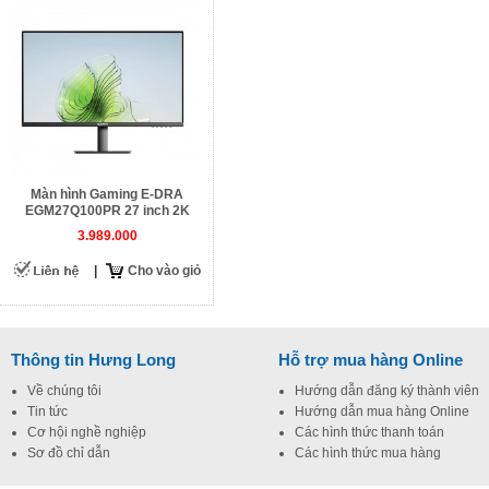
Màn hình Gaming E-DRA
EGM27Q100PR 27 inch 2K
100hz
3.989.000
|
Cho vào giỏ
Thông tin Hưng Long
Hỗ trợ mua hàng Online
Về chúng tôi
Hướng dẫn đăng ký thành viên
Tin tức
Hướng dẫn mua hàng Online
Cơ hội nghề nghiệp
Các hình thức thanh toán
Sơ đồ chỉ dẫn
Các hình thức mua hàng