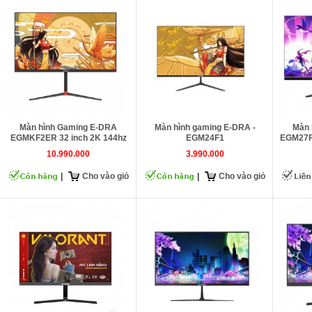
Màn hình Gaming E-DRA
Màn hình gaming E-DRA -
Màn 
EGMKF2ER 32 inch 2K 144hz
EGM24F1
EGM27F1
10.990.000
3.990.000
|
Cho vào giỏ
|
Cho vào giỏ