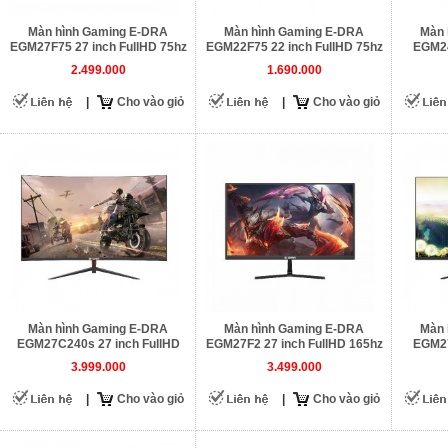
Màn hình Gaming E-DRA
Màn hình Gaming E-DRA
Màn 
EGM27F75 27 inch FullHD 75hz
EGM22F75 22 inch FullHD 75hz
EGM24
2.499.000
1.690.000
|
Cho vào giỏ
|
Cho vào giỏ
Màn hình Gaming E-DRA
Màn hình Gaming E-DRA
Màn 
EGM27C240s 27 inch FullHD
EGM27F2 27 inch FullHD 165hz
EGM27
240hz
3.999.000
3.499.000
|
Cho vào giỏ
|
Cho vào giỏ