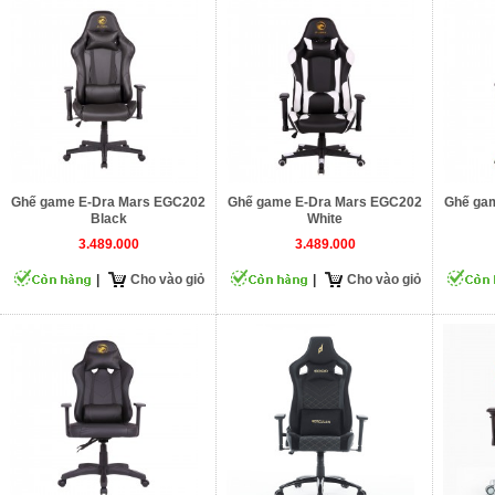
Ghế game E-Dra Mars EGC202
Ghế game E-Dra Mars EGC202
Ghế ga
Black
White
3.489.000
3.489.000
|
Cho vào giỏ
|
Cho vào giỏ