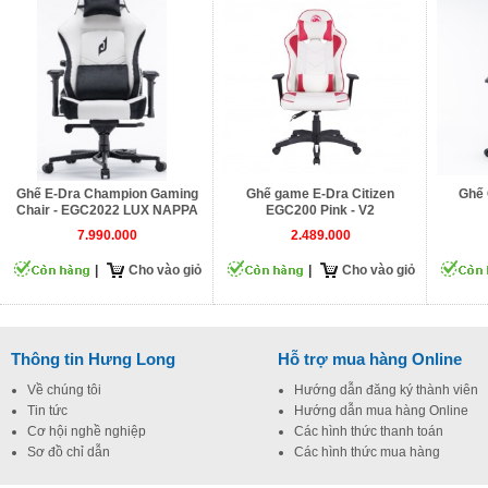
Ghế E-Dra Champion Gaming
Ghế game E-Dra Citizen
Ghế 
Chair - EGC2022 LUX NAPPA
EGC200 Pink - V2
7.990.000
2.489.000
|
Cho vào giỏ
|
Cho vào giỏ
Thông tin Hưng Long
Hỗ trợ mua hàng Online
Về chúng tôi
Hướng dẫn đăng ký thành viên
Tin tức
Hướng dẫn mua hàng Online
Cơ hội nghề nghiệp
Các hình thức thanh toán
Sơ đồ chỉ dẫn
Các hình thức mua hàng