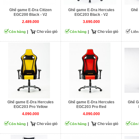
Ghế game E-Dra Citizen
Ghế game E-Dra Hercules
Ghế 
EGC200 Black - V2
EGC203 Black - V2
2.489.000
3.690.000
|
Cho vào giỏ
|
Cho vào giỏ
Ghế game E-Dra Hercules
Ghế game E-Dra Hercules
Ghế G
EGC203 Pro Yellow
EGC203 Pro Red
4.090.000
4.090.000
|
Cho vào giỏ
|
Cho vào giỏ