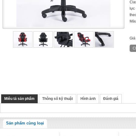
Cla
lực 
the
Màu
Giá
Miêu tả sản phẩm
Thông số kỹ thuật
Hình ảnh
Đánh giá
Sản phẩm cùng loại