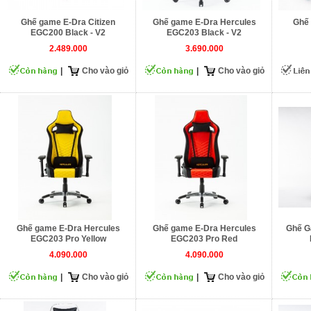
Ghế game E-Dra Citizen
Ghế game E-Dra Hercules
Ghế 
EGC200 Black - V2
EGC203 Black - V2
2.489.000
3.690.000
|
Cho vào giỏ
|
Cho vào giỏ
Ghế game E-Dra Hercules
Ghế game E-Dra Hercules
Ghế G
EGC203 Pro Yellow
EGC203 Pro Red
4.090.000
4.090.000
|
Cho vào giỏ
|
Cho vào giỏ