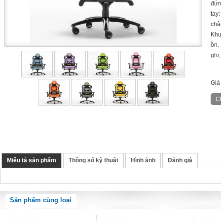
đứn
tay
châ
Khu
ồn.
ghi,
Giá
Miêu tả sản phẩm
Thông số kỹ thuật
Hình ảnh
Đánh giá
Sản phẩm cùng loại