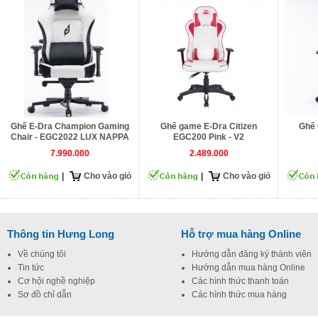
Ghế E-Dra Champion Gaming
Ghế game E-Dra Citizen
Ghế 
Chair - EGC2022 LUX NAPPA
EGC200 Pink - V2
7.990.000
2.489.000
|
Cho vào giỏ
|
Cho vào giỏ
Thông tin Hưng Long
Hỗ trợ mua hàng Online
Về chúng tôi
Hướng dẫn đăng ký thành viên
Tin tức
Hướng dẫn mua hàng Online
Cơ hội nghề nghiệp
Các hình thức thanh toán
Sơ đồ chỉ dẫn
Các hình thức mua hàng