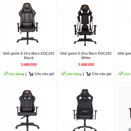
Ghế game E-Dra Mars EGC202
Ghế game E-Dra Mars EGC202
Ghế ga
Black
White
3.489.000
3.489.000
|
Cho vào giỏ
|
Cho vào giỏ