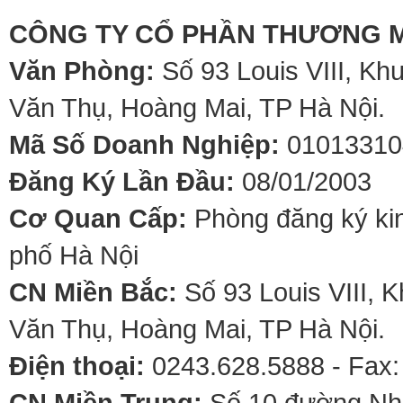
CÔNG TY CỔ PHẦN THƯƠNG M
Văn Phòng:
Số 93 Louis VIII, Kh
Văn Thụ, Hoàng Mai, TP Hà Nội.
Mã Số Doanh Nghiệp:
01013310
Đăng Ký Lần Đầu:
08/01/2003
Cơ Quan Cấp:
Phòng đăng ký kin
phố Hà Nội
CN Miền Bắc:
Số 93 Louis VIII, 
Văn Thụ, Hoàng Mai, TP Hà Nội.
Điện thoại:
0243.628.5888 - Fax:
CN Miền Trung:
Số 10 đường Nhơ