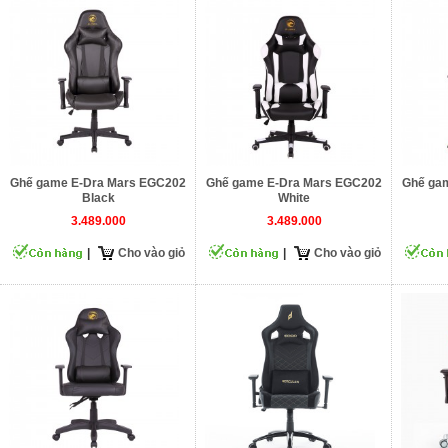
Ghế game E-Dra Mars EGC202
Ghế game E-Dra Mars EGC202
Ghế ga
Black
White
3.489.000
3.489.000
|
Cho vào giỏ
|
Cho vào giỏ