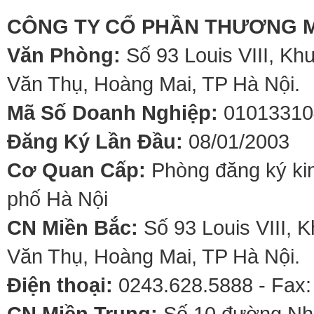
CÔNG TY CỔ PHẦN THƯƠNG M
Văn Phòng:
Số 93 Louis VIII, Kh
Văn Thụ, Hoàng Mai, TP Hà Nội.
Mã Số Doanh Nghiệp:
01013310
Đăng Ký Lần Đầu:
08/01/2003
Cơ Quan Cấp:
Phòng đăng ký kin
phố Hà Nội
CN Miền Bắc:
Số 93 Louis VIII, 
Văn Thụ, Hoàng Mai, TP Hà Nội.
Điện thoại:
0243.628.5888 - Fax:
CN Miền Trung:
Số 10 đường Nhơ