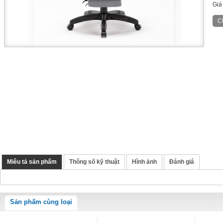
Giá
Miêu tả sản phẩm
Thông số kỹ thuật
Hình ảnh
Đánh giá
Sản phẩm cùng loại