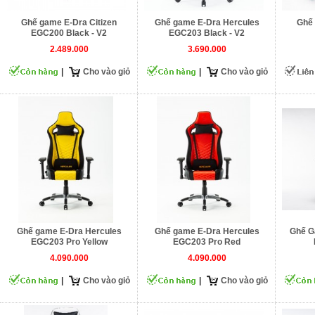
Ghế game E-Dra Citizen
Ghế game E-Dra Hercules
Ghế 
EGC200 Black - V2
EGC203 Black - V2
2.489.000
3.690.000
|
Cho vào giỏ
|
Cho vào giỏ
Ghế game E-Dra Hercules
Ghế game E-Dra Hercules
Ghế G
EGC203 Pro Yellow
EGC203 Pro Red
4.090.000
4.090.000
|
Cho vào giỏ
|
Cho vào giỏ