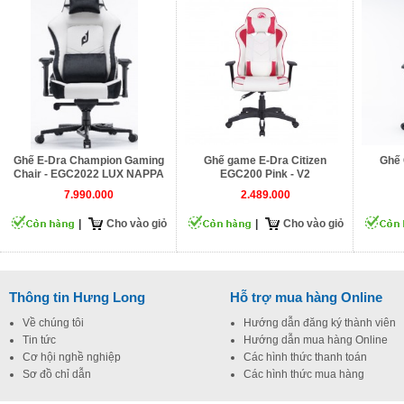
Ghế E-Dra Champion Gaming
Ghế game E-Dra Citizen
Ghế 
Chair - EGC2022 LUX NAPPA
EGC200 Pink - V2
7.990.000
2.489.000
|
Cho vào giỏ
|
Cho vào giỏ
Thông tin Hưng Long
Hỗ trợ mua hàng Online
Về chúng tôi
Hướng dẫn đăng ký thành viên
Tin tức
Hướng dẫn mua hàng Online
Cơ hội nghề nghiệp
Các hình thức thanh toán
Sơ đồ chỉ dẫn
Các hình thức mua hàng