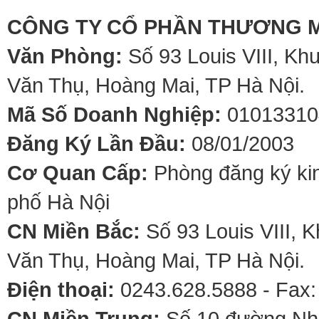
CÔNG TY CỔ PHẦN THƯƠNG M
Văn Phòng:
Số 93 Louis VIII, Kh
Văn Thụ, Hoàng Mai, TP Hà Nội.
Mã Số Doanh Nghiệp:
01013310
Đăng Ký Lần Đầu:
08/01/2003
Cơ Quan Cấp:
Phòng đăng ký kin
phố Hà Nội
CN Miền Bắc:
Số 93 Louis VIII, 
Văn Thụ, Hoàng Mai, TP Hà Nội.
Điện thoại:
0243.628.5888 - Fax:
CN Miền Trung:
Số 10 đường Nhơ