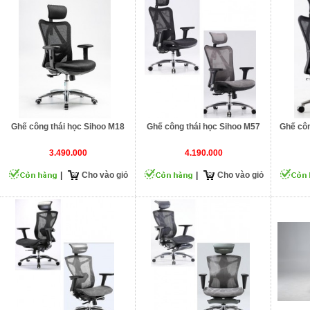
Ghế công thái học Sihoo M18
Ghế công thái học Sihoo M57
Ghế côn
3.490.000
4.190.000
|
Cho vào giỏ
|
Cho vào giỏ