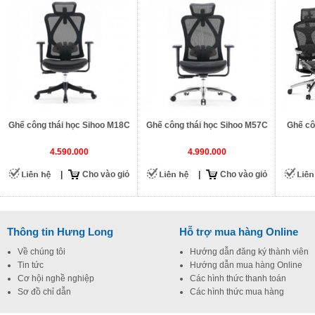
Ghế công thái học Sihoo M18C
Ghế công thái học Sihoo M57C
Ghế cô
4.590.000
4.990.000
|
Cho vào giỏ
|
Cho vào giỏ
Thông tin Hưng Long
Hỗ trợ mua hàng Online
Về chúng tôi
Hướng dẫn đăng ký thành viên
Tin tức
Hướng dẫn mua hàng Online
Cơ hội nghề nghiệp
Các hình thức thanh toán
Sơ đồ chỉ dẫn
Các hình thức mua hàng