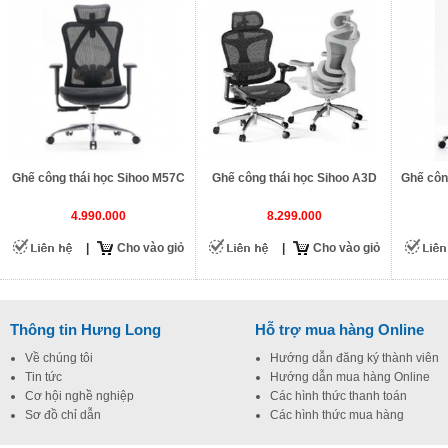
Ghế công thái học Sihoo M57C
Ghế công thái học Sihoo A3D
Ghế côn
4.990.000
8.299.000
|
Cho vào giỏ
|
Cho vào giỏ
Thông tin Hưng Long
Hỗ trợ mua hàng Online
Về chúng tôi
Hướng dẫn đăng ký thành viên
Tin tức
Hướng dẫn mua hàng Online
Cơ hội nghề nghiệp
Các hình thức thanh toán
Sơ đồ chỉ dẫn
Các hình thức mua hàng