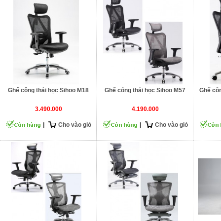
Ghế công thái học Sihoo M18
Ghế công thái học Sihoo M57
Ghế côn
3.490.000
4.190.000
|
Cho vào giỏ
|
Cho vào giỏ