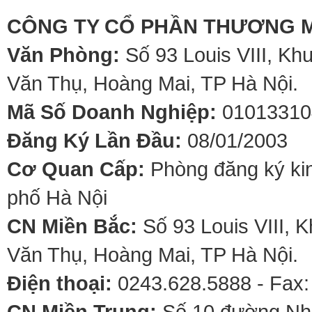
CÔNG TY CỔ PHẦN THƯƠNG M
Văn Phòng:
Số 93 Louis VIII, Kh
Văn Thụ, Hoàng Mai, TP Hà Nội.
Mã Số Doanh Nghiệp:
01013310
Đăng Ký Lần Đầu:
08/01/2003
Cơ Quan Cấp:
Phòng đăng ký kin
phố Hà Nội
CN Miền Bắc:
Số 93 Louis VIII, 
Văn Thụ, Hoàng Mai, TP Hà Nội.
Điện thoại:
0243.628.5888 - Fax:
CN Miền Trung:
Số 10 đường Nhơ