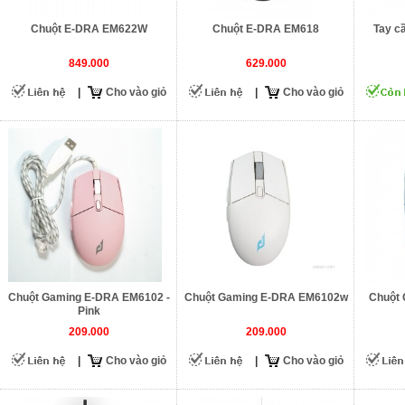
Chuột E-DRA EM622W
Chuột E-DRA EM618
Tay c
849.000
629.000
|
Cho vào giỏ
|
Cho vào giỏ
Chuột Gaming E-DRA EM6102 -
Chuột Gaming E-DRA EM6102w
Chuột
Pink
209.000
209.000
|
Cho vào giỏ
|
Cho vào giỏ