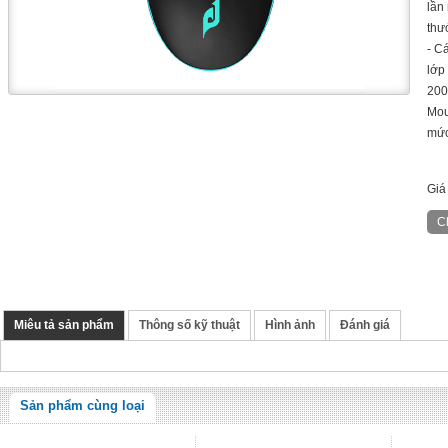
lần
thư
- C
lớp
200
Mou
mức
Giá
Miêu tả sản phẩm
Thông số kỹ thuật
Hình ảnh
Đánh giá
Sản phẩm cùng loại