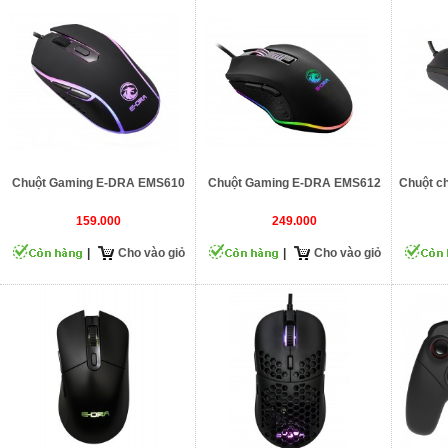
Chuột Gaming E-DRA EMS610
Chuột Gaming E-DRA EMS612
Chuột c
159.000
249.000
|
Cho vào giỏ
|
Cho vào giỏ