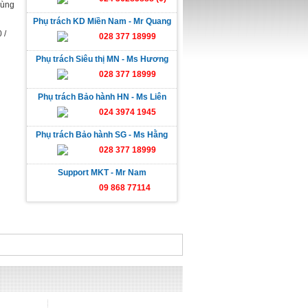
dùng
Phụ trách KD Miền Nam - Mr Quang
 /
028 377 18999
Phụ trách Siêu thị MN - Ms Hương
028 377 18999
Phụ trách Bảo hành HN - Ms Liên
024 3974 1945
Phụ trách Bảo hành SG - Ms Hằng
028 377 18999
Support MKT - Mr Nam
09 868 77114