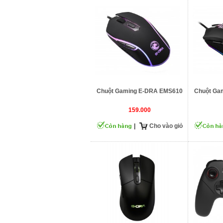
Chuột Gaming E-DRA EMS610
Chuột Ga
159.000
|
Cho vào giỏ