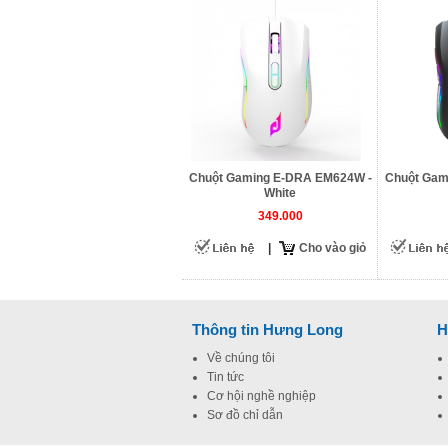
Chuột Gaming E-DRA EM624W -
Chuột Gam
White
349.000
|
Cho vào giỏ
Thông tin Hưng Long
H
Về chúng tôi
Tin tức
Cơ hội nghề nghiệp
Sơ đồ chỉ dẫn