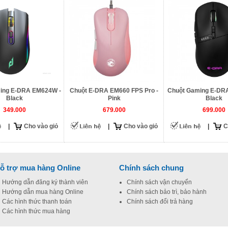
ing E-DRA EM624W -
Chuột E-DRA EM660 FPS Pro -
Chuột Gaming E-DR
Black
Pink
Black
349.000
679.000
699.000
|
Cho vào giỏ
|
Cho vào giỏ
|
C
ỗ trợ mua hàng Online
Chính sách chung
Hướng dẫn đăng ký thành viên
Chính sách vận chuyển
Hướng dẫn mua hàng Online
Chính sách bảo trì, bảo hành
Các hình thức thanh toán
Chính sách đổi trả hàng
Các hình thức mua hàng