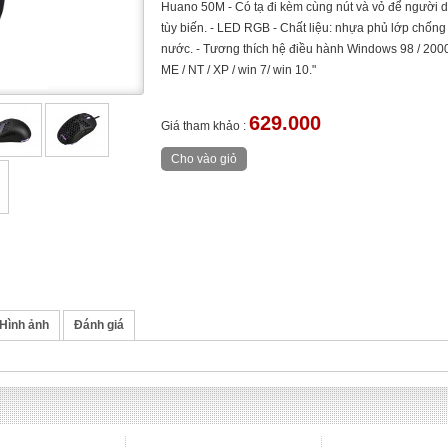
Huano 50M - Có tạ đi kèm cùng nút và vỏ để người 
tùy biến. - LED RGB - Chất liệu: nhựa phủ lớp chống
nước. - Tương thích hệ điều hành Windows 98 / 2000
ME / NT / XP / win 7/ win 10."
629.000
Giá tham khảo :
Hình ảnh
Đánh giá