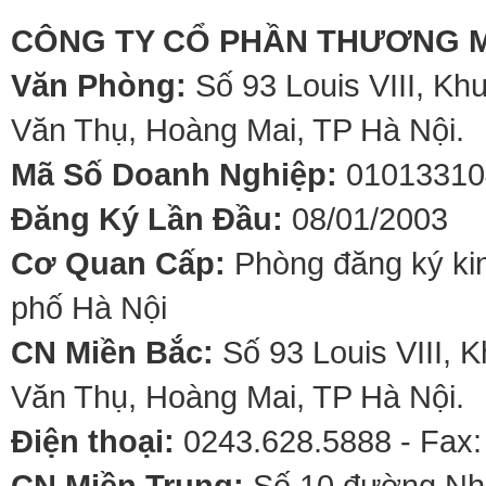
CÔNG TY CỔ PHẦN THƯƠNG M
Văn Phòng:
Số 93 Louis VIII, Kh
Văn Thụ, Hoàng Mai, TP Hà Nội.
Mã Số Doanh Nghiệp:
01013310
Đăng Ký Lần Đầu:
08/01/2003
Cơ Quan Cấp:
Phòng đăng ký kin
phố Hà Nội
CN Miền Bắc:
Số 93 Louis VIII, 
Văn Thụ, Hoàng Mai, TP Hà Nội.
Điện thoại:
0243.628.5888 - Fax:
CN Miền Trung:
Số 10 đường Nhơ