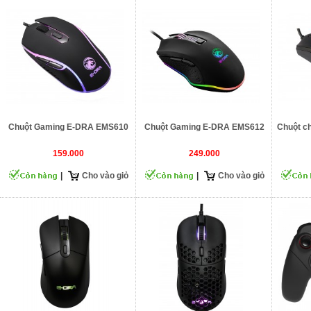
Chuột Gaming E-DRA EMS610
Chuột Gaming E-DRA EMS612
Chuột c
159.000
249.000
|
Cho vào giỏ
|
Cho vào giỏ