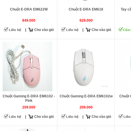
Chuột E-DRA EM622W
Chuột E-DRA EM618
Tay c
849.000
629.000
|
Cho vào giỏ
|
Cho vào giỏ
Chuột Gaming E-DRA EM6102 -
Chuột Gaming E-DRA EM6102w
Chuột
Pink
209.000
209.000
|
Cho vào giỏ
|
Cho vào giỏ