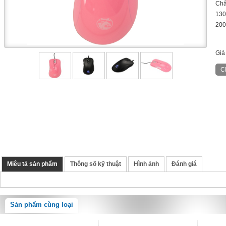
Chấ
130
200
Giá
Miêu tả sản phẩm
Thông số kỹ thuật
Hình ảnh
Đánh giá
Sản phẩm cùng loại