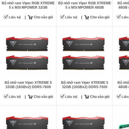
Bộ nhớ ram Viper RGB XTREME
Bộ nhớ ram Viper RGB XTREME
Bộ nhớ
5 x MSI MPOWER 32GB
5 x MSI MPOWER 48GB
48GB 
(16GBx2) DDR5-8000
(24GBx2) DDR5-6400
|
Cho vào giỏ
|
Cho vào giỏ
Bộ nhớ ram Viper XTREME 5
Bộ nhớ ram Viper XTREME 5
Bộ nhớ
32GB (16GBx2) DDR5-7600
32GB (16GBx2) DDR5-7000
48GB 
|
Cho vào giỏ
|
Cho vào giỏ