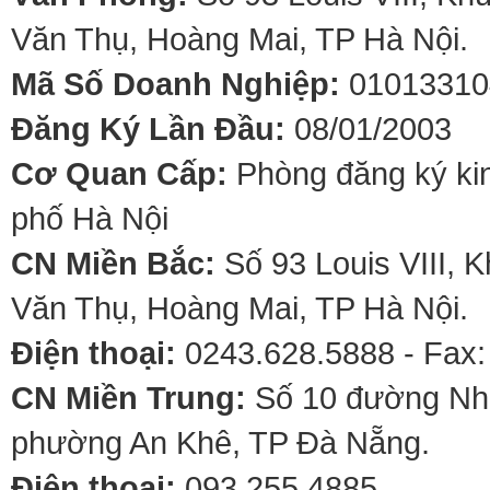
Văn Thụ, Hoàng Mai, TP Hà Nội.
Mã Số Doanh Nghiệp:
01013310
Đăng Ký Lần Đầu:
08/01/2003
Cơ Quan Cấp:
Phòng đăng ký kin
phố Hà Nội
CN Miền Bắc:
Số 93 Louis VIII, 
Văn Thụ, Hoàng Mai, TP Hà Nội.
Điện thoại:
0243.628.5888 - Fax:
CN Miền Trung:
Số 10 đường Nhơ
phường An Khê, TP Đà Nẵng.
Điện thoại:
093.255.4885