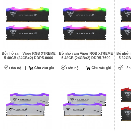
Bộ nhớ ram Viper RGB XTREME
Bộ nhớ ram Viper RGB XTREME
Bộ nhớ 
5 48GB (24GBx2) DDR5-8000
5 48GB (24GBx2) DDR5-7600
5 32GB
|
Cho vào giỏ
|
Cho vào giỏ