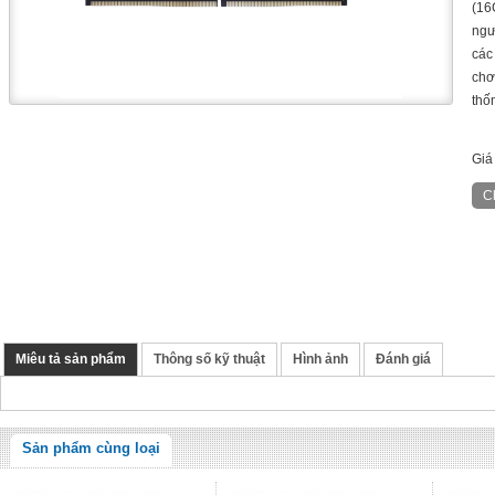
(16
ngư
các
chơ
thố
Giá
Miêu tả sản phẩm
Thông số kỹ thuật
Hình ảnh
Đánh giá
Sản phẩm cùng loại