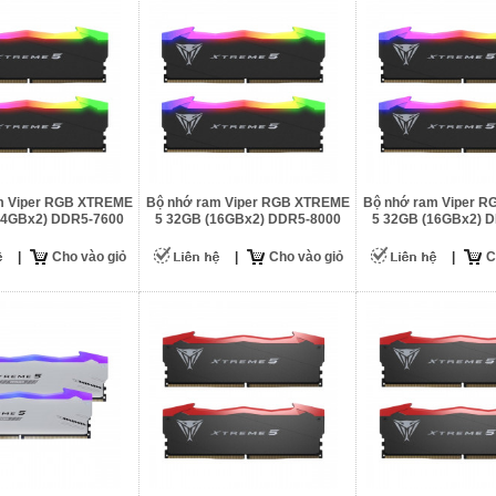
m Viper RGB XTREME
Bộ nhớ ram Viper RGB XTREME
Bộ nhớ ram Viper 
24GBx2) DDR5-7600
5 32GB (16GBx2) DDR5-8000
5 32GB (16GBx2) 
|
Cho vào giỏ
|
Cho vào giỏ
|
C