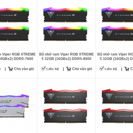
m Viper RGB XTREME
Bộ nhớ ram Viper RGB XTREME
Bộ nhớ ram Viper 
24GBx2) DDR5-7600
5 32GB (16GBx2) DDR5-8000
5 32GB (16GBx2) 
|
Cho vào giỏ
|
Cho vào giỏ
|
C