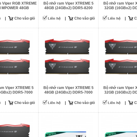
m Viper RGB XTREME
Bộ nhớ ram Viper XTREME 5
Bộ nhớ ram Viper
SI MPOWER 48GB
48GB (24GBx2) DDR5-8200
32GB (16GBx2) D
Bx2) DDR5-6400
|
Cho vào giỏ
|
Cho vào giỏ
|
C
am Viper XTREME 5
Bộ nhớ ram Viper XTREME 5
Bộ nhớ ram Viper
6GBx2) DDR5-7000
48GB (24GBx2) DDR5-7000
32GB (16GBx2) D
|
Cho vào giỏ
|
Cho vào giỏ
|
C