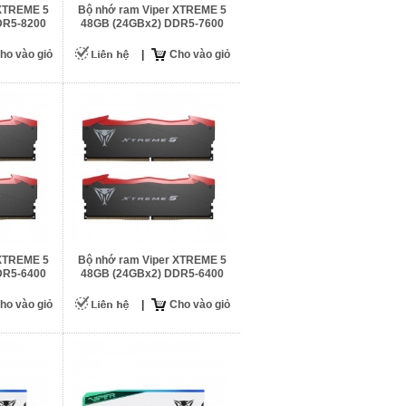
 XTREME 5
Bộ nhớ ram Viper XTREME 5
DR5-8200
48GB (24GBx2) DDR5-7600
ho vào giỏ
|
Cho vào giỏ
 XTREME 5
Bộ nhớ ram Viper XTREME 5
DR5-6400
48GB (24GBx2) DDR5-6400
ho vào giỏ
|
Cho vào giỏ