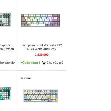
Esports
Bàn phím cơ FL-Esports F12
n (Switch
RGB White and Grey
1.939.000
ho vào giỏ
|
Cho vào giỏ