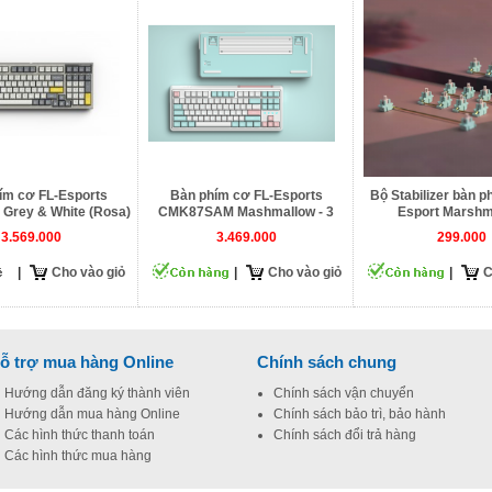
ím cơ FL-Esports
Bàn phím cơ FL-Esports
Bộ Stabilizer bàn p
Grey & White (Rosa)
CMK87SAM Mashmallow - 3
Esport Marshm
mode
3.569.000
3.469.000
299.000
|
Cho vào giỏ
|
Cho vào giỏ
|
C
ỗ trợ mua hàng Online
Chính sách chung
Hướng dẫn đăng ký thành viên
Chính sách vận chuyển
Hướng dẫn mua hàng Online
Chính sách bảo trì, bảo hành
Các hình thức thanh toán
Chính sách đổi trả hàng
Các hình thức mua hàng