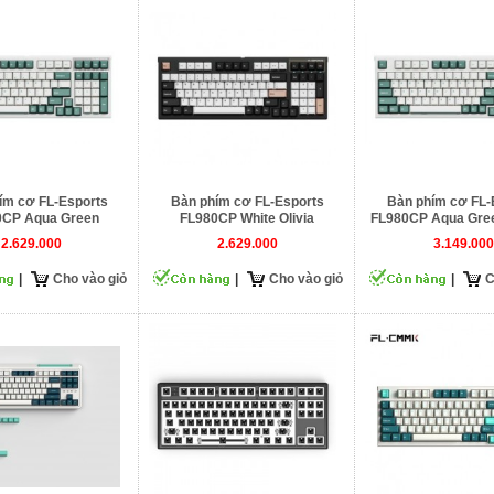
ím cơ FL-Esports
Bàn phím cơ FL-Esports
Bàn phím cơ FL-
0CP Aqua Green
FL980CP White Olivia
FL980CP Aqua Gree
Rosa)
2.629.000
2.629.000
3.149.000
|
Cho vào giỏ
|
Cho vào giỏ
|
C