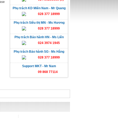
Case
Phụ trách KD Miền Nam - Mr Quang
028 377 18999
Phụ trách Siêu thị MN - Ms Hương
028 377 18999
Phụ trách Bảo hành HN - Ms Liên
024 3974 1945
Phụ trách Bảo hành SG - Ms Hằng
028 377 18999
Support MKT - Mr Nam
09 868 77114