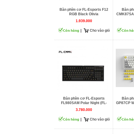
Bàn phím cơ FL-Esports F12
Bàn ph
RGB Black Olivia
CMK87SAM 
1.939.000
|
Cho vào giỏ
Bàn phím cơ FL-Esports
Bàn ph
FL980SAM Polar Night (FL-
GP87CP Wh
CMMK Cercis Switch)
3.780.000
|
Cho vào giỏ