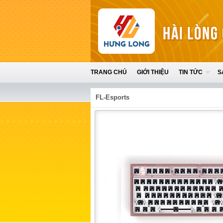
TRANG CHỦ
GIỚI THIỆU
TIN TỨC
S
FL-Esports