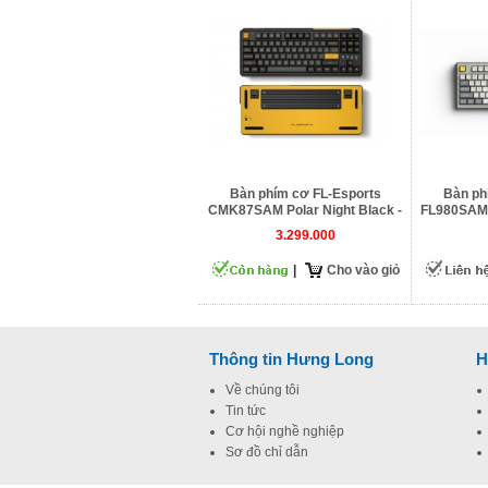
Bàn phím cơ FL-Esports
Bàn ph
CMK87SAM Polar Night Black -
FL980SAM 
3 Mode
3.299.000
|
Cho vào giỏ
Thông tin Hưng Long
H
Về chúng tôi
Tin tức
Cơ hội nghề nghiệp
Sơ đồ chỉ dẫn