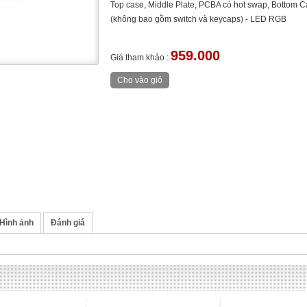
Top case, Middle Plate, PCBA có hot swap, Bottom 
(không bao gồm switch và keycaps) - LED RGB
959.000
Giá tham khảo :
Hình ảnh
Đánh giá