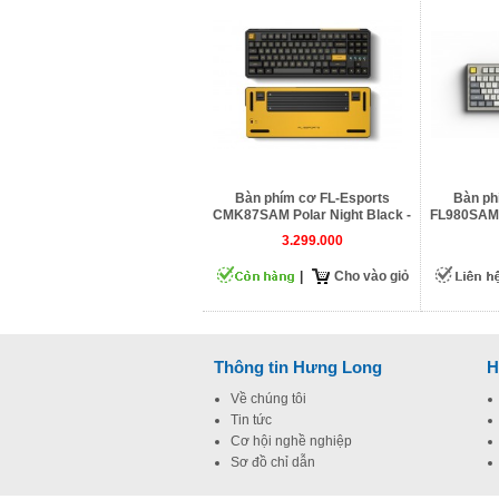
Bàn phím cơ FL-Esports
Bàn ph
CMK87SAM Polar Night Black -
FL980SAM 
3 Mode
3.299.000
|
Cho vào giỏ
Thông tin Hưng Long
H
Về chúng tôi
Tin tức
Cơ hội nghề nghiệp
Sơ đồ chỉ dẫn