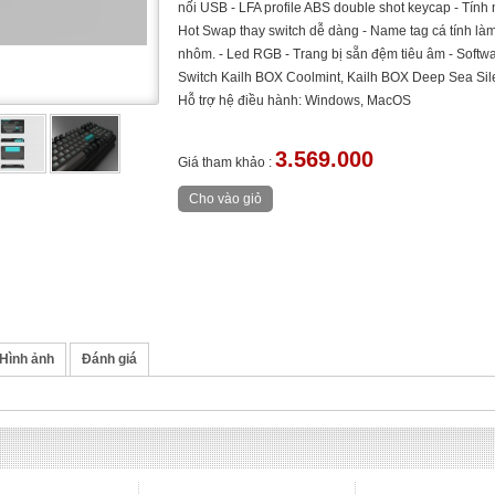
nối USB - LFA profile ABS double shot keycap - Tính
Hot Swap thay switch dễ dàng - Name tag cá tính làm
nhôm. - Led RGB - Trang bị sẵn đệm tiêu âm - Softwa
Switch Kailh BOX Coolmint, Kailh BOX Deep Sea Sile
Hỗ trợ hệ điều hành: Windows, MacOS
3.569.000
Giá tham khảo :
Hình ảnh
Đánh giá