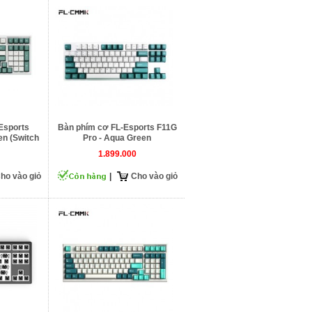
Esports
Bàn phím cơ FL-Esports F11G
n (Switch
Pro - Aqua Green
1.899.000
ho vào giỏ
|
Cho vào giỏ