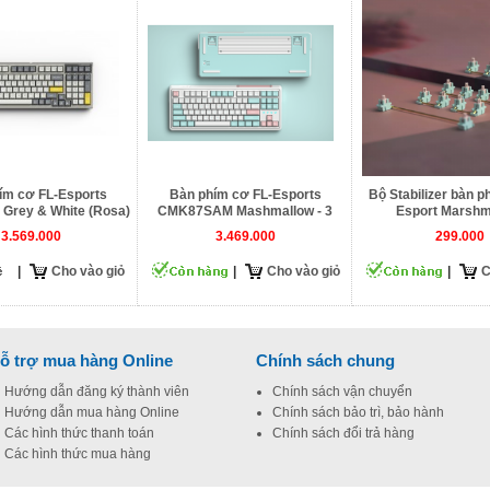
ím cơ FL-Esports
Bàn phím cơ FL-Esports
Bộ Stabilizer bàn p
Grey & White (Rosa)
CMK87SAM Mashmallow - 3
Esport Marshm
mode
3.569.000
3.469.000
299.000
|
Cho vào giỏ
|
Cho vào giỏ
|
C
ỗ trợ mua hàng Online
Chính sách chung
Hướng dẫn đăng ký thành viên
Chính sách vận chuyển
Hướng dẫn mua hàng Online
Chính sách bảo trì, bảo hành
Các hình thức thanh toán
Chính sách đổi trả hàng
Các hình thức mua hàng