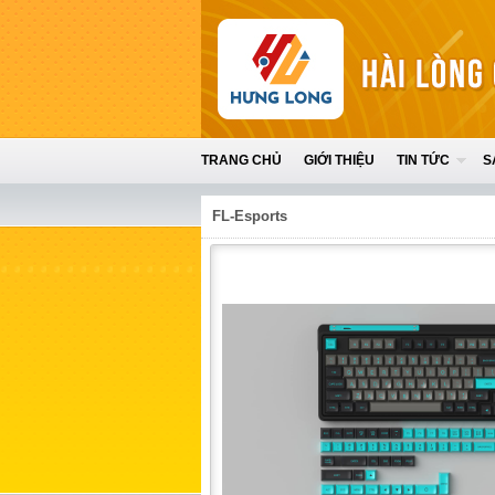
TRANG CHỦ
GIỚI THIỆU
TIN TỨC
S
FL-Esports