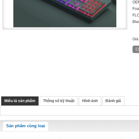
OEM
Foa
FLC
Bla
Giá
Miêu tả sản phẩm
Thông số kỹ thuật
Hình ảnh
Đánh giá
Sản phẩm cùng loại