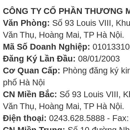
CÔNG TY CỔ PHẦN THƯƠNG M
Văn Phòng:
Số 93 Louis VIII, Kh
Văn Thụ, Hoàng Mai, TP Hà Nội.
Mã Số Doanh Nghiệp:
01013310
Đăng Ký Lần Đầu:
08/01/2003
Cơ Quan Cấp:
Phòng đăng ký kin
phố Hà Nội
CN Miền Bắc:
Số 93 Louis VIII, 
Văn Thụ, Hoàng Mai, TP Hà Nội.
Điện thoại:
0243.628.5888 - Fax:
CN Miền Trung:
Số 10 đường Nhơ