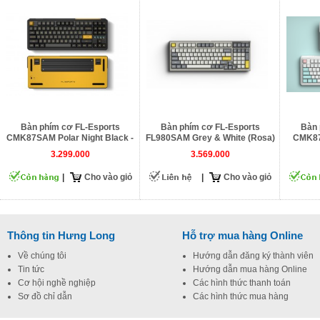
Bàn phím cơ FL-Esports
Bàn phím cơ FL-Esports
Bàn 
CMK87SAM Polar Night Black -
FL980SAM Grey & White (Rosa)
CMK87
3 Mode
3.299.000
3.569.000
|
Cho vào giỏ
|
Cho vào giỏ
Thông tin Hưng Long
Hỗ trợ mua hàng Online
Về chúng tôi
Hướng dẫn đăng ký thành viên
Tin tức
Hướng dẫn mua hàng Online
Cơ hội nghề nghiệp
Các hình thức thanh toán
Sơ đồ chỉ dẫn
Các hình thức mua hàng