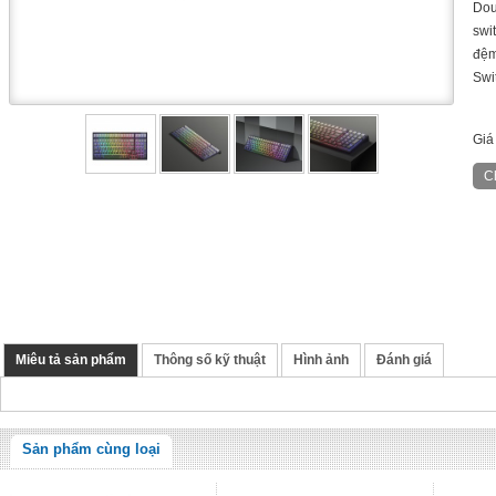
Dou
swi
đệm
Swi
Giá
Miêu tả sản phẩm
Thông số kỹ thuật
Hình ảnh
Đánh giá
Sản phẩm cùng loại