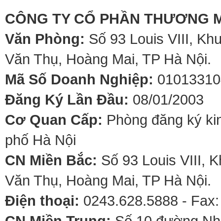
CÔNG TY CỔ PHẦN THƯƠNG M
Văn Phòng:
Số 93 Louis VIII, Kh
Văn Thụ, Hoàng Mai, TP Hà Nội.
Mã Số Doanh Nghiệp:
01013310
Đăng Ký Lần Đầu:
08/01/2003
Cơ Quan Cấp:
Phòng đăng ký kin
phố Hà Nội
CN Miền Bắc:
Số 93 Louis VIII, 
Văn Thụ, Hoàng Mai, TP Hà Nội.
Điện thoại:
0243.628.5888 - Fax:
CN Miền Trung:
Số 10 đường Nhơ