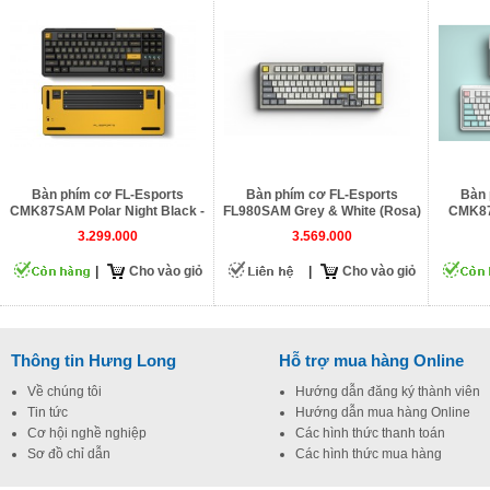
Bàn phím cơ FL-Esports
Bàn phím cơ FL-Esports
Bàn 
CMK87SAM Polar Night Black -
FL980SAM Grey & White (Rosa)
CMK87
3 Mode
3.299.000
3.569.000
|
Cho vào giỏ
|
Cho vào giỏ
Thông tin Hưng Long
Hỗ trợ mua hàng Online
Về chúng tôi
Hướng dẫn đăng ký thành viên
Tin tức
Hướng dẫn mua hàng Online
Cơ hội nghề nghiệp
Các hình thức thanh toán
Sơ đồ chỉ dẫn
Các hình thức mua hàng