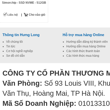
Simorchip - SSD NVME - 512GB
|
Cho vào giỏ
Thông tin Hưng Long
Hỗ trợ mua hàng Online
Về chúng tôi
Hướng dẫn đăng ký thành viên
Tin tức
Hướng dẫn mua hàng Online
Cơ hội nghề nghiệp
Các hình thức thanh toán
Sơ đồ chỉ dẫn
Các hình thức mua hàng
CÔNG TY CỔ PHẦN THƯƠNG M
Văn Phòng:
Số 93 Louis VIII, Kh
Văn Thụ, Hoàng Mai, TP Hà Nội.
Mã Số Doanh Nghiệp:
01013310