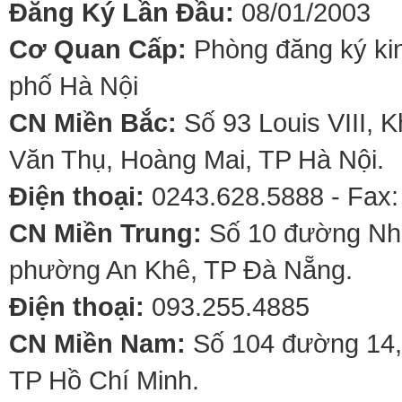
Đăng Ký Lần Đầu:
08/01/2003
Cơ Quan Cấp:
Phòng đăng ký kin
phố Hà Nội
CN Miền Bắc:
Số 93 Louis VIII, 
Văn Thụ, Hoàng Mai, TP Hà Nội.
Điện thoại:
0243.628.5888 - Fax:
CN Miền Trung:
Số 10 đường Nhơ
phường An Khê, TP Đà Nẵng.
Điện thoại:
093.255.4885
CN Miền Nam:
Số 104 đường 14,
TP Hồ Chí Minh.