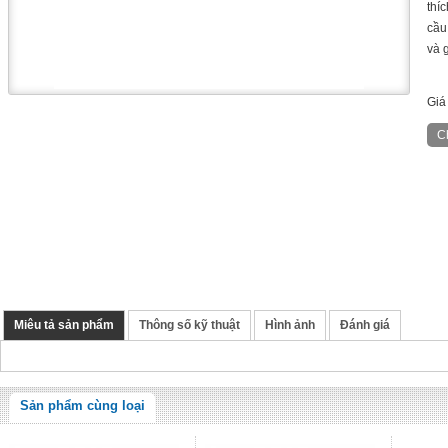
thí
cầu
và g
Giá
Miêu tả sản phẩm
Thông số kỹ thuật
Hình ảnh
Đánh giá
Sản phẩm cùng loại