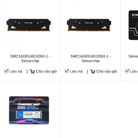
SMC16GFU4E32NX-1 -
SMC16GFU4D32NX-1 -
Simor
Simorchip
Simorchip
|
Cho vào giỏ
|
Cho vào giỏ