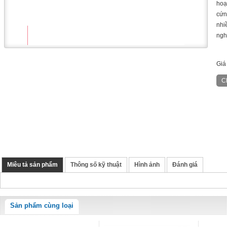
hoạ
cứn
nhi
ngh
Giá
Miêu tả sản phẩm
Thông số kỹ thuật
Hình ảnh
Đánh giá
Sản phẩm cùng loại