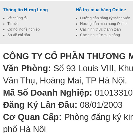
Thông tin Hưng Long
Hỗ trợ mua hàng Online
Về chúng tôi
Hướng dẫn đăng ký thành viên
Tin tức
Hướng dẫn mua hàng Online
Cơ hội nghề nghiệp
Các hình thức thanh toán
Sơ đồ chỉ dẫn
Các hình thức mua hàng
CÔNG TY CỔ PHẦN THƯƠNG M
Văn Phòng:
Số 93 Louis VIII, Kh
Văn Thụ, Hoàng Mai, TP Hà Nội.
Mã Số Doanh Nghiệp:
01013310
Đăng Ký Lần Đầu:
08/01/2003
Cơ Quan Cấp:
Phòng đăng ký kin
phố Hà Nội