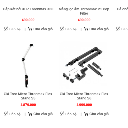
Cáp kết nối XLR Thronmax X60
Màng lọc âm Thronmax P1 Pop
Gá chố
Filter
490.000
490.000
|
Cho vào giỏ
|
Cho vào giỏ
Giá Treo Micro Thronmax Flex
Giá Treo Micro Thronmax Flex
Stand S5
Stand S6
1.879.000
1.999.000
|
Cho vào giỏ
|
Cho vào giỏ