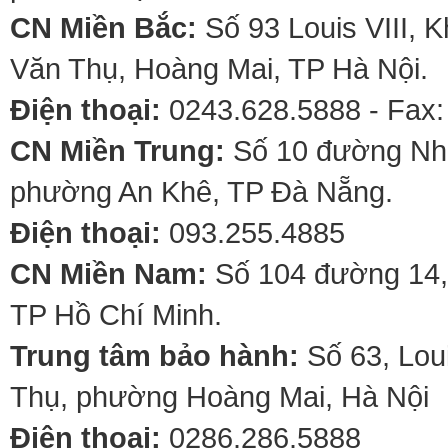
CN Miền Bắc:
Số 93 Louis VIII, 
Văn Thụ, Hoàng Mai, TP Hà Nội.
Điện thoại:
0243.628.5888 - Fax:
CN Miền Trung:
Số 10 đường Nhơ
phường An Khê, TP Đà Nẵng.
Điện thoại:
093.255.4885
CN Miền Nam:
Số 104 đường 14,
TP Hồ Chí Minh.
Trung tâm bảo hành:
Số 63, Lou
Thụ, phường Hoàng Mai, Hà Nội
Điện thoại:
0286.286.5888