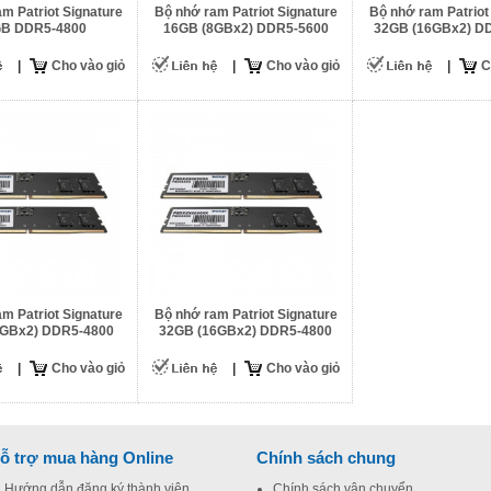
m Patriot Signature
Bộ nhớ ram Patriot Signature
Bộ nhớ ram Patriot
B DDR5-4800
16GB (8GBx2) DDR5-5600
32GB (16GBx2) D
|
Cho vào giỏ
|
Cho vào giỏ
|
C
m Patriot Signature
Bộ nhớ ram Patriot Signature
8GBx2) DDR5-4800
32GB (16GBx2) DDR5-4800
|
Cho vào giỏ
|
Cho vào giỏ
ỗ trợ mua hàng Online
Chính sách chung
Hướng dẫn đăng ký thành viên
Chính sách vận chuyển