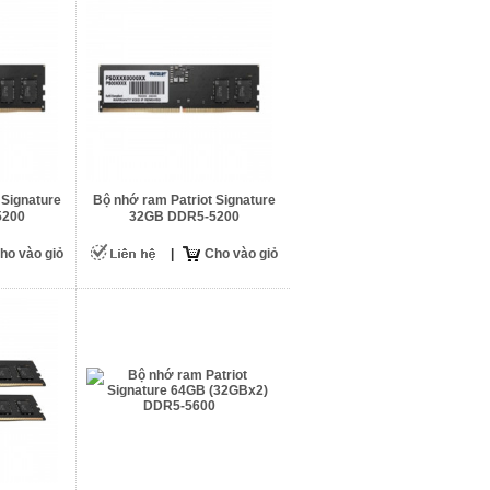
 Signature
Bộ nhớ ram Patriot Signature
5200
32GB DDR5-5200
ho vào giỏ
|
Cho vào giỏ