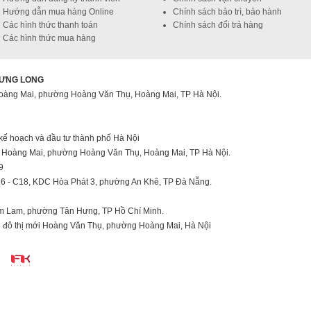
Hướng dẫn mua hàng Online
Chính sách bảo trì, bảo hành
Các hình thức thanh toán
Chính sách đổi trả hàng
Các hình thức mua hàng
HƯNG LONG
s Hoàng Mai, phường Hoàng Văn Thụ, Hoàng Mai, TP Hà Nội.
kế hoạch và đầu tư thành phố Hà Nội
uis Hoàng Mai, phường Hoàng Văn Thụ, Hoàng Mai, TP Hà Nội.
9
6 - C18, KDC Hòa Phát 3, phường An Khê, TP Đà Nẵng.
im Lam, phường Tân Hưng, TP Hồ Chí Minh.
u đô thị mới Hoàng Văn Thụ, phường Hoàng Mai, Hà Nội