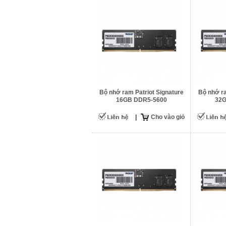
Bộ nhớ ram Patriot Signature
Bộ nhớ ra
16GB DDR5-5600
32G
|
Cho vào giỏ