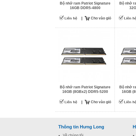
Bộ nhớ ram Patriot Signature
Bộ nhớ ra
16GB DDR5-4800
32G
|
Cho vào giỏ
Bộ nhớ ram Patriot Signature
Bộ nhớ ra
16GB (8GBx2) DDR5-5200
16GB (
|
Cho vào giỏ
Thông tin Hưng Long
H
Về chúng tôi