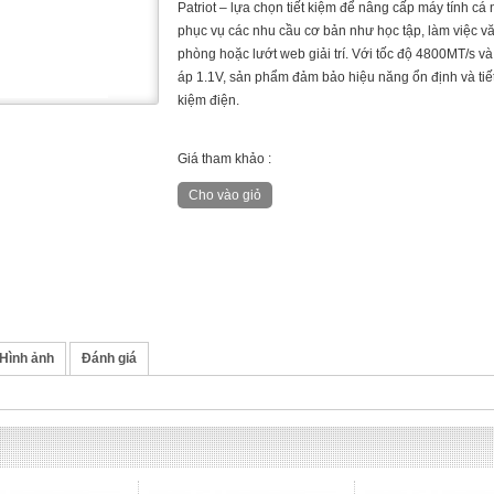
Patriot – lựa chọn tiết kiệm để nâng cấp máy tính cá 
phục vụ các nhu cầu cơ bản như học tập, làm việc v
phòng hoặc lướt web giải trí. Với tốc độ 4800MT/s và
áp 1.1V, sản phẩm đảm bảo hiệu năng ổn định và tiế
kiệm điện.
Giá tham khảo :
Hình ảnh
Đánh giá